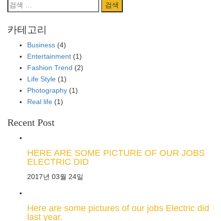
검
색:
카테고리
Business
(4)
Entertainment
(1)
Fashion Trend
(2)
Life Style
(1)
Photography
(1)
Real life
(1)
Recent Post
HERE ARE SOME PICTURE OF OUR JOBS
ELECTRIC DID
2017년 03월 24일
Here are some pictures of our jobs Electric did
last year.