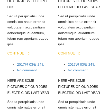
OF OUR JOBS ELECTRIC
PICTURES OF OUR JOBS
DID
ELECTRIC DID LAST YEAR.
Sed ut perspiciatis unde
Sed ut perspiciatis unde
omnis iste natus error sit
omnis iste natus error sit
voluptatem accusantium
voluptatem accusantium
doloremque laudantium,
doloremque laudantium,
totam rem aperiam, eaque
totam rem aperiam, eaque
ipsa ...
ipsa ...
CONTNUE
CONTNUE
2017년 03월 24일
2017년 03월 24일
No comment
No comment
HERE ARE SOME
HERE ARE SOME
PICTURES OF OUR JOBS
PICTURES OF OUR JOBS
ELECTRIC DID LAST YEAR.
ELECTRIC DID LAST YEAR.
Sed ut perspiciatis unde
Sed ut perspiciatis unde
omnis iste natus error sit
omnis iste natus error sit