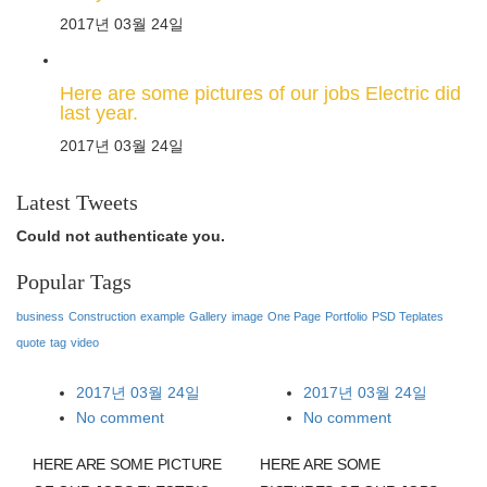
2017년 03월 24일
Here are some pictures of our jobs Electric did
last year.
2017년 03월 24일
Latest Tweets
Could not authenticate you.
Popular Tags
business
Construction
example
Gallery
image
One Page
Portfolio
PSD Teplates
quote
tag
video
2017년 03월 24일
2017년 03월 24일
No comment
No comment
HERE ARE SOME PICTURE
HERE ARE SOME