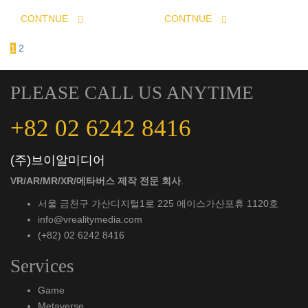
CONTNUE
CONTNUE
1
2
PLEASE CALL US ANYTIME
+82 02 6242 8416
(주)브이알미디어
VR/AR/MR/XR/메타버스 제작 전문 회사
.
서울 금천구 가산디지털1로 225 에이스가산포휴 1120호
info@vrealitymedia.com
(+82) 02 6242 8416
Services
Game
Metaverse