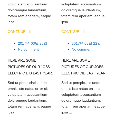
voluptatem accusantium
voluptatem accusantium
doloremque laudantium,
doloremque laudantium,
totam rem aperiam, eaque
totam rem aperiam, eaque
ipsa ...
ipsa ...
CONTNUE
CONTNUE
2017년 03월 23일
2017년 03월 22일
No comment
No comment
HERE ARE SOME
HERE ARE SOME
PICTURES OF OUR JOBS
PICTURES OF OUR JOBS
ELECTRIC DID LAST YEAR.
ELECTRIC DID LAST YEAR.
Sed ut perspiciatis unde
Sed ut perspiciatis unde
omnis iste natus error sit
omnis iste natus error sit
voluptatem accusantium
voluptatem accusantium
doloremque laudantium,
doloremque laudantium,
totam rem aperiam, eaque
totam rem aperiam, eaque
ipsa ...
ipsa ...